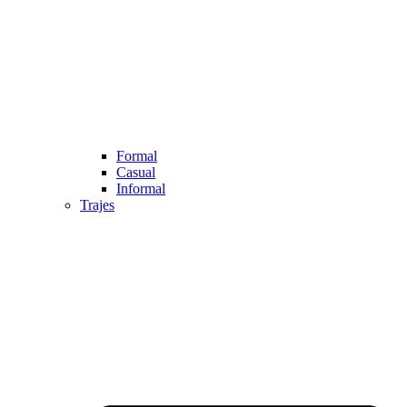
Formal
Casual
Informal
Trajes