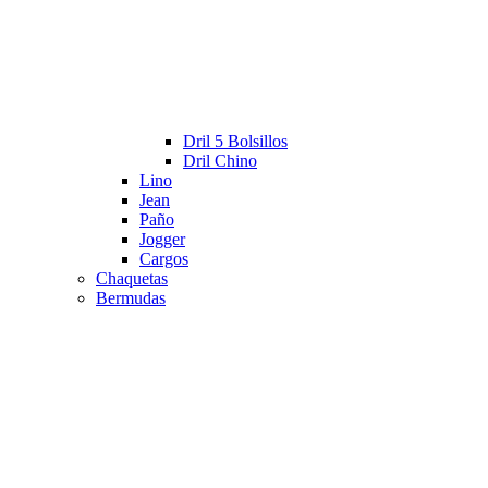
Dril 5 Bolsillos
Dril Chino
Lino
Jean
Paño
Jogger
Cargos
Chaquetas
Bermudas