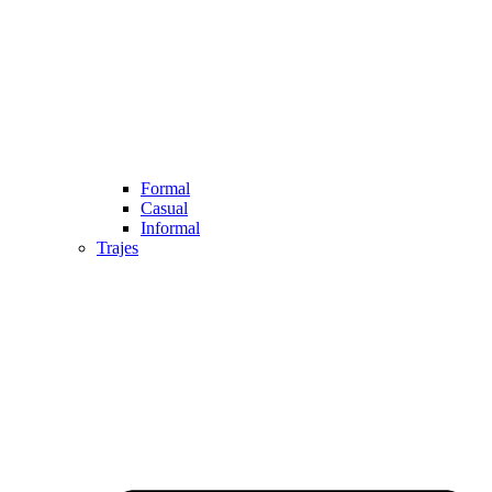
Formal
Casual
Informal
Trajes