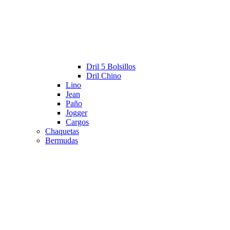
Dril 5 Bolsillos
Dril Chino
Lino
Jean
Paño
Jogger
Cargos
Chaquetas
Bermudas