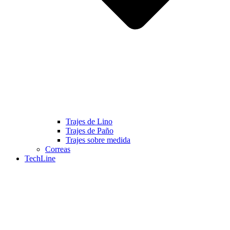
Trajes de Lino
Trajes de Paño
Trajes sobre medida
Correas
TechLine