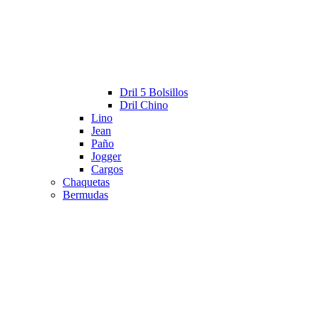
Dril 5 Bolsillos
Dril Chino
Lino
Jean
Paño
Jogger
Cargos
Chaquetas
Bermudas