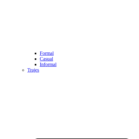
Formal
Casual
Informal
Trajes