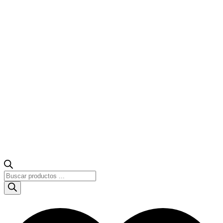
Búsqueda
de
productos