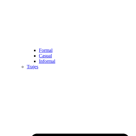
Formal
Casual
Informal
Trajes