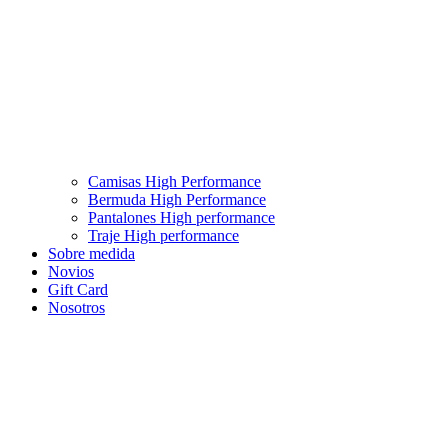
Camisas High Performance
Bermuda High Performance
Pantalones High performance
Traje High performance
Sobre medida
Novios
Gift Card
Nosotros