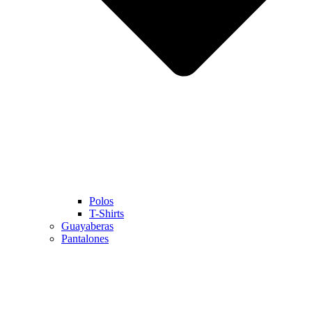
Polos
T-Shirts
Guayaberas
Pantalones