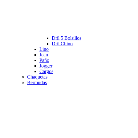
Dril 5 Bolsillos
Dril Chino
Lino
Jean
Paño
Jogger
Cargos
Chaquetas
Bermudas