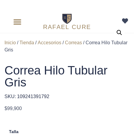
RAFAEL CURE
Inicio
/
Tienda
/
Accesorios
/
Correas
/ Correa Hilo Tubular
Gris
Correa Hilo Tubular
Gris
SKU: 109241391792
$
99,900
Talla