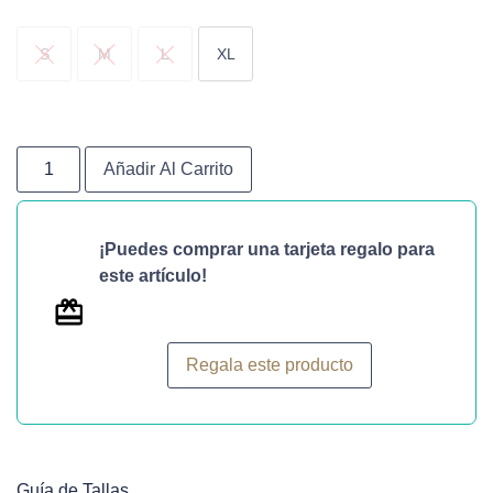
S
M
L
XL
Añadir Al Carrito
¡Puedes comprar una tarjeta regalo para
este artículo!
Regala este producto
Guía de Tallas