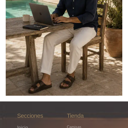
Secciones
Tienda
Camisas
Inicio