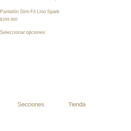
Pantalón Slim Fit Lino Spark
$
399,900
Seleccionar opciones
Secciones
Tienda
Camisas
Inicio
Camisas Algodón
Tienda
Camisas Lino