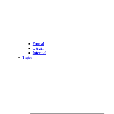
Formal
Casual
Informal
Trajes