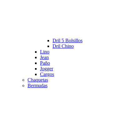
Dril 5 Bolsillos
Dril Chino
Lino
Jean
Paño
Jogger
Cargos
Chaquetas
Bermudas