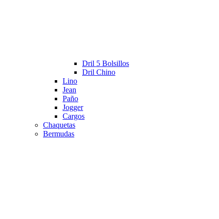
Dril 5 Bolsillos
Dril Chino
Lino
Jean
Paño
Jogger
Cargos
Chaquetas
Bermudas