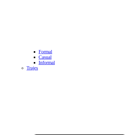
Formal
Casual
Informal
Trajes