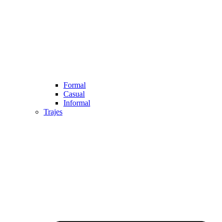
Formal
Casual
Informal
Trajes