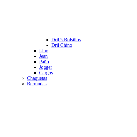
Dril 5 Bolsillos
Dril Chino
Lino
Jean
Paño
Jogger
Cargos
Chaquetas
Bermudas